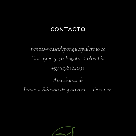
CONTACTO
ventas@casadeponquespalermo.co
Cra. 19 #45-40 Bogotá, Colombia
+57 3178582095
Atendemos de
Lunes a Sábado de 9:00 a.m. – 6:00 p.m.