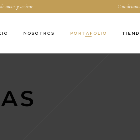
 de amor y azúcar
Contáctano
CIO
NOSOTROS
PORTAFOLIO
TIEN
TAS