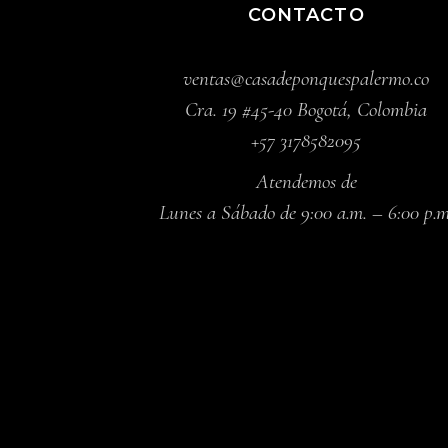
CONTACTO
ventas@casadeponquespalermo.co
Cra. 19 #45-40 Bogotá, Colombia
+57 3178582095
Atendemos de
Lunes a Sábado de 9:00 a.m. – 6:00 p.m