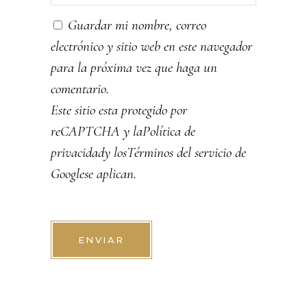
Guardar mi nombre, correo
electrónico y sitio web en este navegador
para la próxima vez que haga un
comentario.
Este sitio esta protegido por
reCAPTCHA y la
Política de
privacidad
y los
Términos del servicio de
Google
se aplican.