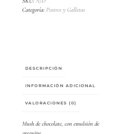
SKU:
N/D
Categoría:
Postres y Galletas
DESCRIPCIÓN
INFORMACIÓN ADICIONAL
VALORACIONES (0)
Mush de chocolate, con emulsión de
arequipe