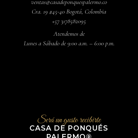
ventas@casadeponquespalermo.co
Cra. 19 #45-40 Bogotá, Colombia
+57 3178582095
Atendemos de
Lunes a Sábado de 9:00 a.m. – 6:00 p.m.
Será un gusto recibirte
CASA DE PONQUÉS
PALERMO®