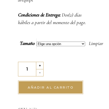
$ 80.000
Condiciones de Entrega:
Dos(2) días
hábiles
a partir del momento del pago.
Tamaño
Limpiar
Postre
+
Panacota
-
quantity
AÑADIR AL CARRITO