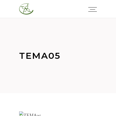
TEMA05