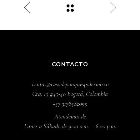
CONTACTO
ventas@casadeponquespalermo.co
Cra. 19 #45-40 Bogotá, Colombia
+57 3178582095
Atendemos de
Lunes a Sábado de 9:00 a.m. – 6:00 p.m.