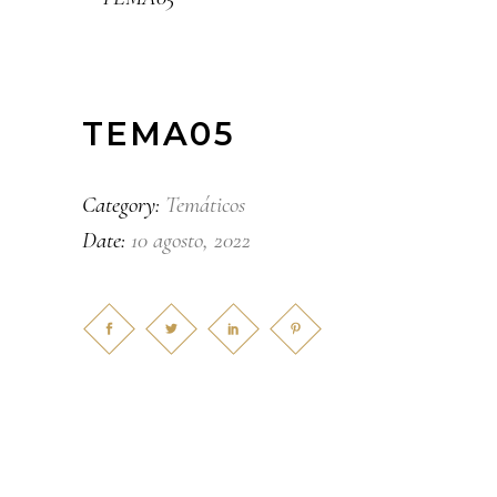
TEMA05
Temáticos
Category:
10 agosto, 2022
Date: