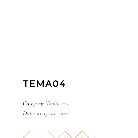
TEMA04
Temáticos
Category:
10 agosto, 2022
Date: