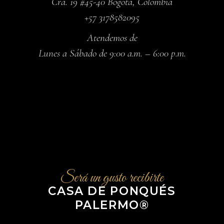
Cra. 19 #45-40 Bogotá, Colombia
+57 3178582095
Atendemos de
Lunes a Sábado de 9:00 a.m. – 6:00 p.m.
Será un gusto recibirte
CASA DE PONQUÉS
PALERMO®