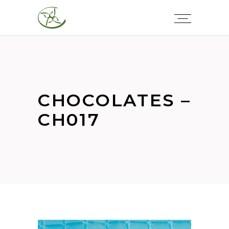
CHOCOLATES –
CH017