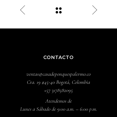
CONTACTO
ventas@casadeponquespalermo.co
Cra. 19 #45-40 Bogotá, Colombia
+57 3178582095
Atendemos de
Lunes a Sábado de 9:00 a.m. – 6:00 p.m.