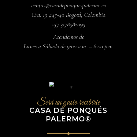
ventas@casadeponquespalermo.co
Cra. 19 #45-40 Bogotá, Colombia
+57 3178582095
Atendemos de
Lunes a Sábado de 9:00 a.m. – 6:00 p.m.
Será un gusto recibirte
CASA DE PONQUÉS
PALERMO®