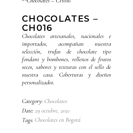
CHOCOLATES –
CH016
Chocolates artesanales, nacionales e
importados, acompañan nuestra
selección, trufas de chocolate tipo
fondant y bombones, rellenos de frutos
secos, sabores y texturas con el sello de
nuestra casa. Coberturas y diseños
personalizados.
Chocolates
Category:
29 octubre, 2021
Date:
Chocolates en Bogotá
Tags: