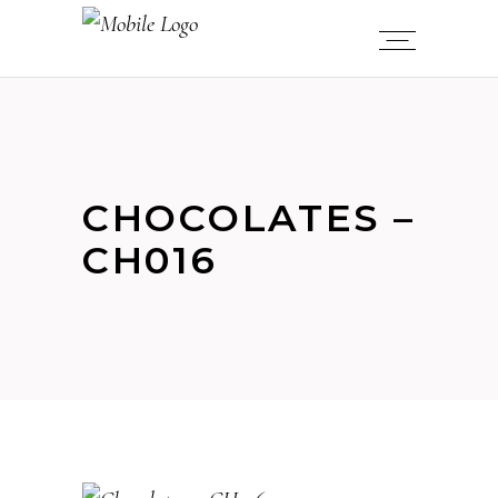
CHOCOLATES –
CH016