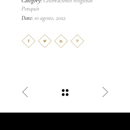
Celebraciones religiosas
Category:
Ponqués
10 agosto, 2022
Date: