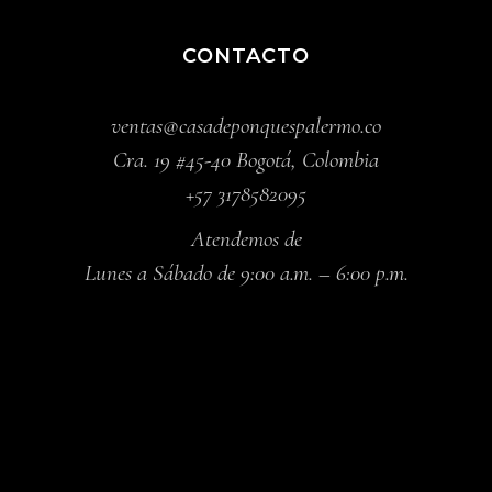
CONTACTO
ventas@casadeponquespalermo.co
Cra. 19 #45-40 Bogotá, Colombia
+57 3178582095
Atendemos de
Lunes a Sábado de 9:00 a.m. – 6:00 p.m.